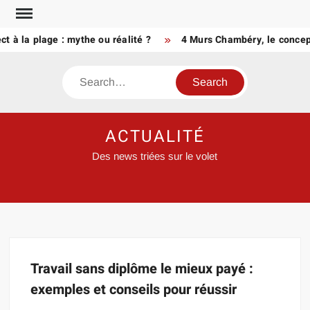
Skip
to
 à la plage : mythe ou réalité ?
4 Murs Chambéry, le concept
content
Search
ACTUALITÉ
Des news triées sur le volet
Travail sans diplôme le mieux payé :
exemples et conseils pour réussir