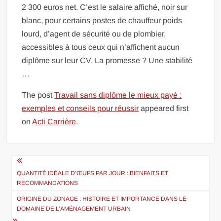
2 300 euros net. C’est le salaire affiché, noir sur
blanc, pour certains postes de chauffeur poids
lourd, d’agent de sécurité ou de plombier,
accessibles à tous ceux qui n’affichent aucun
diplôme sur leur CV. La promesse ? Une stabilité
…
The post
Travail sans diplôme le mieux payé :
exemples et conseils pour réussir
appeared first
on
Acti Carrière
.
Navigation
de
QUANTITÉ IDÉALE D’ŒUFS PAR JOUR : BIENFAITS ET
RECOMMANDATIONS
l’article
ORIGINE DU ZONAGE : HISTOIRE ET IMPORTANCE DANS LE
DOMAINE DE L’AMÉNAGEMENT URBAIN