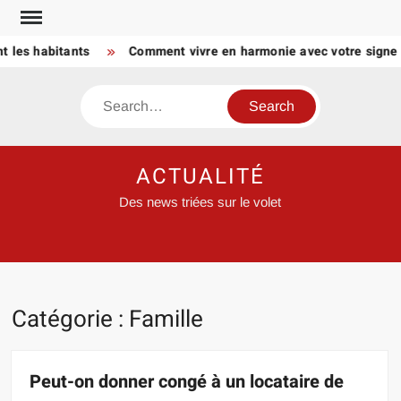
Skip
to
s habitants
Comment vivre en harmonie avec votre signe astr
content
Search
ACTUALITÉ
Des news triées sur le volet
Catégorie :
Famille
Peut-on donner congé à un locataire de