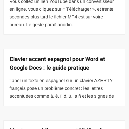
Vous collez un lien YouTube dans un convertisseur
en ligne, vous cliquez sur « Télécharger », et trente
secondes plus tard le fichier MP4 est sur votre
bureau. Le geste paraît anodin.
Clavier accent espagnol pour Word et
Google Docs : le guide pratique
Taper un texte en espagnol sur un clavier AZERTY
français pose un problème concret : les lettres
accentuées comme á, é, í, ó, ú, la ñ et les signes de