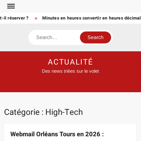
Skip
to
réserver ?
Minutes en heures convertir en heures décimales :
content
Search
ACTUALITÉ
Des news triées sur le volet
Catégorie :
High-Tech
Webmail Orléans Tours en 2026 :