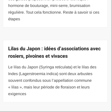
hormone de bouturage, mini-serre, brumisation
régulière. Tout cela fonctionne. Reste à savoir si ces
étapes
Lilas du Japon : idées d’associations avec
rosiers, pivoines et vivaces
Le lilas du Japon (Syringa reticulata) et le lilas des
Indes (Lagerstroemia indica) sont deux arbustes
souvent confondus sous l’appellation commune
« lilas », mais leur période de floraison et leurs
exigences