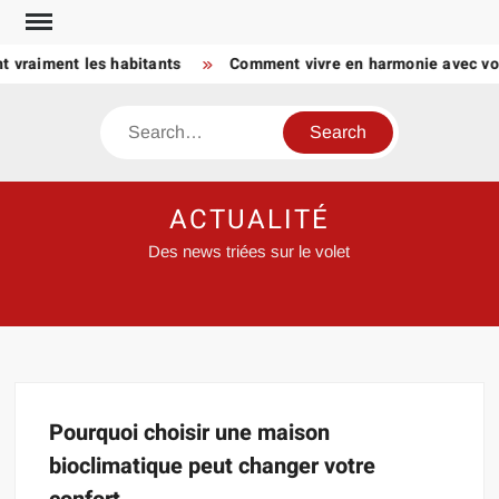
Skip
to
t vraiment les habitants
Comment vivre en harmonie avec votr
content
Search
ACTUALITÉ
Des news triées sur le volet
Pourquoi choisir une maison
bioclimatique peut changer votre