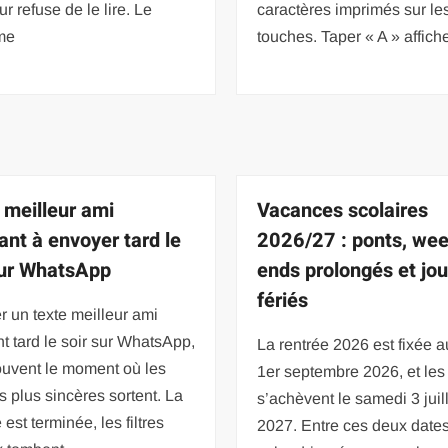
ur refuse de le lire. Le
caractères imprimés sur le
me
touches. Taper « A » affich
 meilleur ami
Vacances scolaires
ant à envoyer tard le
2026/27 : ponts, we
sur WhatsApp
ends prolongés et jou
fériés
 un texte meilleur ami
t tard le soir sur WhatsApp,
La rentrée 2026 est fixée 
ouvent le moment où les
1er septembre 2026, et les
s plus sincères sortent. La
s’achèvent le samedi 3 juil
 est terminée, les filtres
2027. Entre ces deux dates