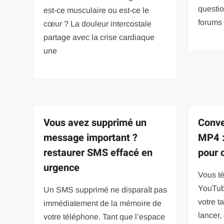
questio
est-ce musculaire ou est-ce le
forums 
cœur ? La douleur intercostale
partage avec la crise cardiaque
une
Vous avez supprimé un
Conve
message important ?
MP4 :
restaurer SMS effacé en
pour 
urgence
Vous t
YouTube
Un SMS supprimé ne disparaît pas
votre t
immédiatement de la mémoire de
lancer, 
votre téléphone. Tant que l’espace