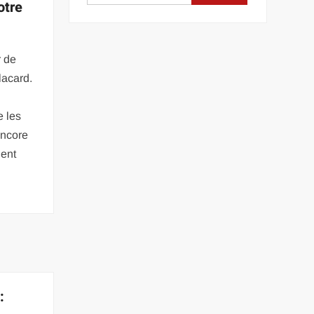
otre
r de
lacard.
e les
encore
lent
: