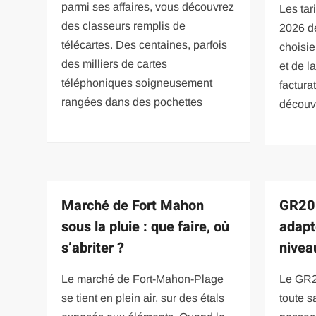
parmi ses affaires, vous découvrez
Les tar
des classeurs remplis de
2026 dé
télécartes. Des centaines, parfois
choisie
des milliers de cartes
et de l
téléphoniques soigneusement
factura
rangées dans des pochettes
découv
Marché de Fort Mahon
GR20 
sous la pluie : que faire, où
adapte
s’abriter ?
nivea
Le marché de Fort-Mahon-Plage
Le GR2
se tient en plein air, sur des étals
toute s