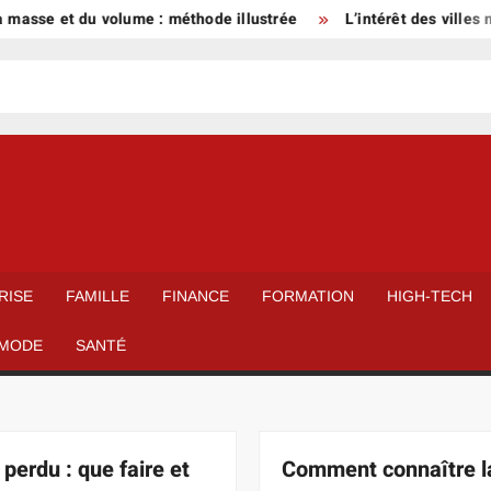
se et du volume : méthode illustrée
L’intérêt des villes moye
RISE
FAMILLE
FINANCE
FORMATION
HIGH-TECH
MODE
SANTÉ
 perdu : que faire et
Comment connaître la