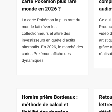
carte Pokémon plus rare
compr
monde en 2026 ?
audio
La carte Pokémon la plus rare du
Ce qui 
monde fait rêver les
Product
collectionneurs et attire des
vidéo 
investisseurs en quête d’actifs
artisti
alternatifs. En 2026, le marché des
grâce à
cartes Pokémon affiche des
réalisa
dynamiques
Horaire prière Bordeaux :
Retou
méthode de calcul et
lettr