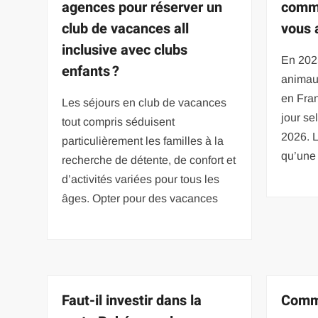
agences pour réserver un
comme
club de vacances all
vous a
inclusive avec clubs
En 202
enfants ?
animau
en Fran
Les séjours en club de vacances
jour se
tout compris séduisent
2026. L
particulièrement les familles à la
qu’une 
recherche de détente, de confort et
d’activités variées pour tous les
âges. Opter pour des vacances
Faut-il investir dans la
Comm