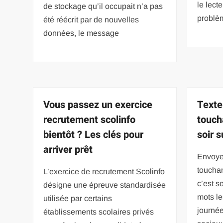
le lecte
de stockage qu’il occupait n’a pas
problè
été réécrit par de nouvelles
données, le message
Vous passez un exercice
Texte
recrutement scolinfo
touch
bientôt ? Les clés pour
soir 
arriver prêt
Envoyer
touchan
L’exercice de recrutement Scolinfo
c’est s
désigne une épreuve standardisée
mots le
utilisée par certains
journée
établissements scolaires privés