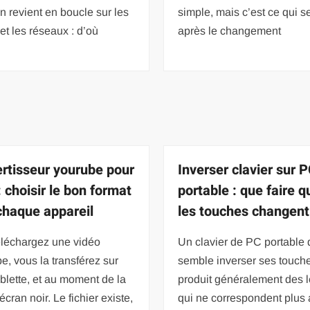
n revient en boucle sur les
simple, mais c’est ce qui 
et les réseaux : d’où
après le changement
rtisseur yourube pour
Inverser clavier sur 
 choisir le bon format
portable : que faire 
chaque appareil
les touches changent
éléchargez une vidéo
Un clavier de PC portable 
, vous la transférez sur
semble inverser ses touch
ablette, et au moment de la
produit généralement des l
écran noir. Le fichier existe,
qui ne correspondent plus