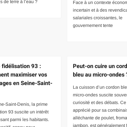
de terre à l’eau ?
Face à un contexte écono
incertain et à des revendic
salariales croissantes, le
gouvernement tente
fidélisation 93 :
Peut-on cuire un cor
ent maximiser vos
bleu au micro-ondes 
ages en Seine-Saint-
La cuisson d’un cordon bl
micro-ondes suscite souven
curiosité et des débats. Ce 
e-Saint-Denis, la prime
apprécié pour sa combina
ation 93 suscite un intérêt
alléchante de poulet, from
sant parmi les habitants.
jambon, est généralement f