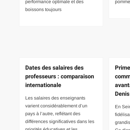
performance optimale et des
pommes 
boissons toujours
Dates des salaires des
Prime 
professeurs : comparaison
comm
internationale
avant
Denis
Les salaires des enseignants
varient considérablement d’un
En Sein
pays à l’autre, reflétant des
fidélis
différences significatives dans les
grandis
priorités éducatives et les