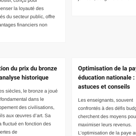
ositif, conçu pour
enser la loyauté des
s du secteur public, offre
antages financiers non
tion du prix du bronze
Optimisation de la p
 analyse historique
éducation nationale :
astuces et conseils
des siècles, le bronze a joué
 fondamental dans le
Les enseignants, souvent
pement des civilisations,
confrontés à des défis budg
ils aux œuvres d’art. Sa
cherchent des moyens pou
a fluctué en fonction des
maximiser leurs revenus.
ertes de
L’optimisation de la paye a