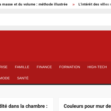
e et du volume : méthode illustrée
L’intérêt des villes moyen
RISE
FAMILLE
FINANCE
FORMATION
HIGH-TECH
MODE
SANTÉ
ité dans la chambre :
Couleurs pour mur d