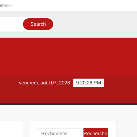
ment vivre en harmonie avec votre signe astrologique chinois 199
vendredi, août 07, 2026
9:20:29 PM
Rechercher :