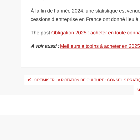
À la fin de l’année 2024, une statistique est venu
cessions d’entreprise en France ont donné lieu à u
The post
Obligation 2025 : acheter en toute conn
A voir aussi :
Meilleurs altcoins à acheter en 2025
Navigation
OPTIMISER LA ROTATION DE CULTURE : CONSEILS PRAT
de
S
l’article