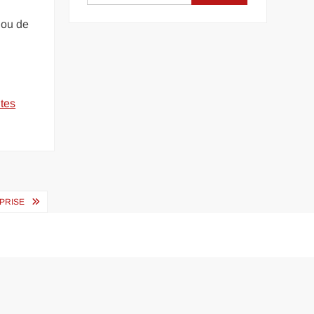
 ou de
ntes
EPRISE