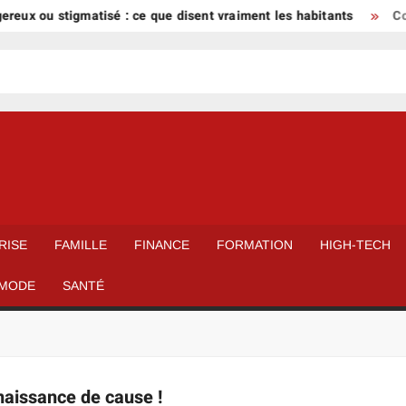
eux ou stigmatisé : ce que disent vraiment les habitants
Com
RISE
FAMILLE
FINANCE
FORMATION
HIGH-TECH
MODE
SANTÉ
naissance de cause !