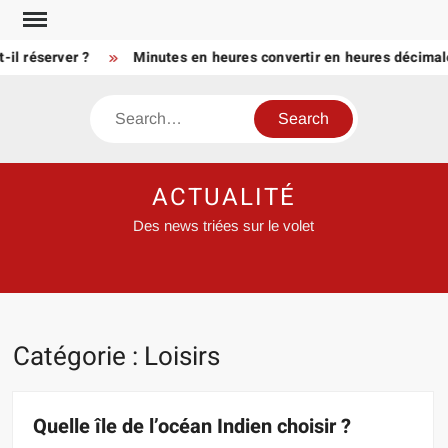
Skip
to
 réserver ?
Minutes en heures convertir en heures décimales 
content
Search
ACTUALITÉ
Des news triées sur le volet
Catégorie :
Loisirs
Quelle île de l’océan Indien choisir ?