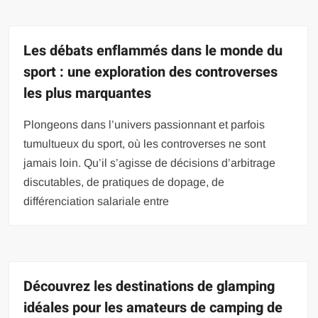
Les débats enflammés dans le monde du
sport : une exploration des controverses
les plus marquantes
Plongeons dans l’univers passionnant et parfois
tumultueux du sport, où les controverses ne sont
jamais loin. Qu’il s’agisse de décisions d’arbitrage
discutables, de pratiques de dopage, de
différenciation salariale entre
Découvrez les destinations de glamping
idéales pour les amateurs de camping de