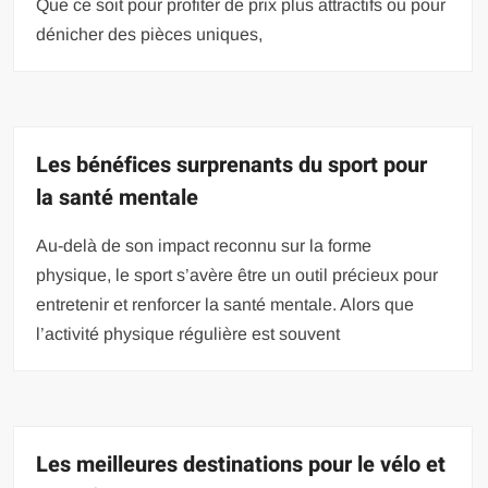
Que ce soit pour profiter de prix plus attractifs ou pour
dénicher des pièces uniques,
Les bénéfices surprenants du sport pour
la santé mentale
Au-delà de son impact reconnu sur la forme
physique, le sport s’avère être un outil précieux pour
entretenir et renforcer la santé mentale. Alors que
l’activité physique régulière est souvent
Les meilleures destinations pour le vélo et