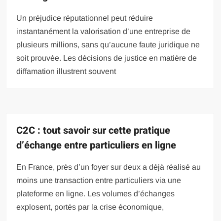
Un préjudice réputationnel peut réduire
instantanément la valorisation d’une entreprise de
plusieurs millions, sans qu’aucune faute juridique ne
soit prouvée. Les décisions de justice en matière de
diffamation illustrent souvent
C2C : tout savoir sur cette pratique
d’échange entre particuliers en ligne
En France, près d’un foyer sur deux a déjà réalisé au
moins une transaction entre particuliers via une
plateforme en ligne. Les volumes d’échanges
explosent, portés par la crise économique,