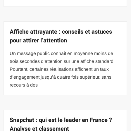
Affiche attrayante : conseils et astuces
pour attirer l’attention
Un message public connaît en moyenne moins de
trois secondes d’attention sur une affiche standard.
Pourtant, certaines réalisations affichent un taux
d’engagement jusqu’à quatre fois supérieur, sans
recours à des
Snapchat : qui est le leader en France ?
Analyse et classement