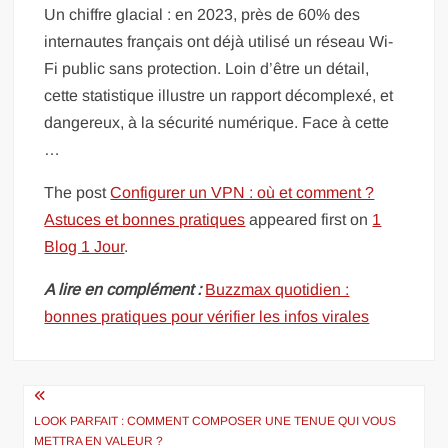
Un chiffre glacial : en 2023, près de 60% des
internautes français ont déjà utilisé un réseau Wi-
Fi public sans protection. Loin d’être un détail,
cette statistique illustre un rapport décomplexé, et
dangereux, à la sécurité numérique. Face à cette
…
The post
Configurer un VPN : où et comment ?
Astuces et bonnes pratiques
appeared first on
1
Blog 1 Jour
.
A lire en complément :
Buzzmax quotidien :
bonnes pratiques pour vérifier les infos virales
Navigation
de
LOOK PARFAIT : COMMENT COMPOSER UNE TENUE QUI VOUS
METTRA EN VALEUR ?