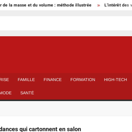
 de la masse et du volume : méthode illustrée
L’intérêt des v
RISE
FAMILLE
FINANCE
FORMATION
HIGH-TECH
MODE
SANTÉ
ndances qui cartonnent en salon