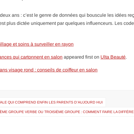
ux ans : c’est le genre de données qui bouscule les idées re
’est plus dictée uniquement par quelques influenceurs. Les cod
llage et soins à surveiller en rayon
dances qui cartonnent en salon
appeared first on
Ulta Beauté
.
s visage rond : conseils de coiffeur en salon
TALE QUI COMPREND ENFIN LES PARENTS D’AUJOURD HUI
ÈME GROUPE VERBE OU TROISIÈME GROUPE : COMMENT FAIRE LA DIFFÉRE