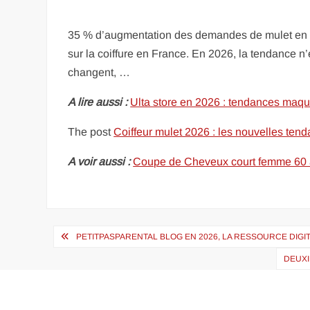
35 % d’augmentation des demandes de mulet en de
sur la coiffure en France. En 2026, la tendance n
changent, …
A lire aussi :
Ulta store en 2026 : tendances maqui
The post
Coiffeur mulet 2026 : les nouvelles ten
A voir aussi :
Coupe de Cheveux court femme 60 an
Navigation
PETITPASPARENTAL BLOG EN 2026, LA RESSOURCE DIGI
de
DEUXI
l’article