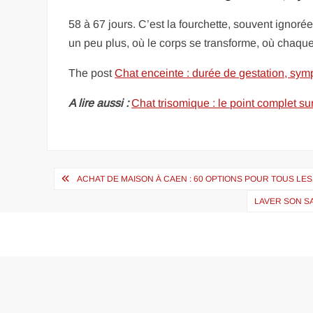
58 à 67 jours. C’est la fourchette, souvent ignoré
un peu plus, où le corps se transforme, où chaque
The post
Chat enceinte : durée de gestation, sy
A lire aussi :
Chat trisomique : le point complet 
Navigation
ACHAT DE MAISON À CAEN : 60 OPTIONS POUR TOUS LE
de
LAVER SON S
l’article