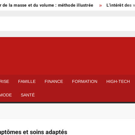
 de la masse et du volume : méthode illustrée
L’intérêt des v
RISE
FAMILLE
FINANCE
FORMATION
HIGH-TECH
MODE
SANTÉ
ymptômes et soins adaptés