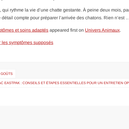
e, qui rythme la vie d’une chatte gestante. À peine deux mois, pa
 détail compte pour préparer l’arrivée des chatons. Rien n’est 
mptômes et soins adaptés
appeared first on
Univers Animaux
.
sur les symptômes supposés
S GOÛTS
AC EASTPAK : CONSEILS ET ÉTAPES ESSENTIELLES POUR UN ENTRETIEN O