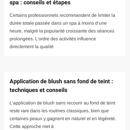
spa : conseils et étapes
Certains professionnels recommandent de limiter la
durée totale passée dans un spa à moins d’une
heure, malgré la popularité croissante des séances
prolongées. L’ordre des activités influence
directement la qualité
Application de blush sans fond de teint :
techniques et conseils
L’application de blush sans recourir au fond de teint
reste rare dans les routines classiques, bien que
certaines peaux y gagnent en naturel et en légèreté.
Cette approche met à