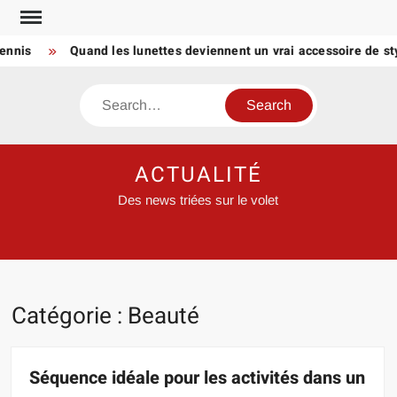
Skip
to
is
Quand les lunettes deviennent un vrai accessoire de style 
content
Search
ACTUALITÉ
Des news triées sur le volet
Catégorie :
Beauté
Séquence idéale pour les activités dans un